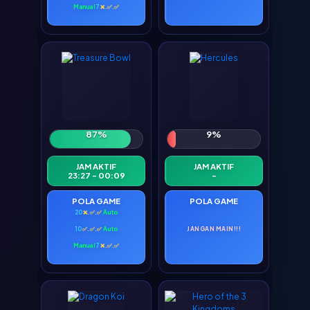
Manual
7
❌.✅.✅
87%
9%
JAM AKTIF
JAM AKTIF
23:27 - 00:09
-
POLA GAME
POLA GAME
20
❌.✅.✅
Auto
10
✅.✅.✅
Auto
JANGAN MAIN!!!
Manual
7
❌.✅.✅