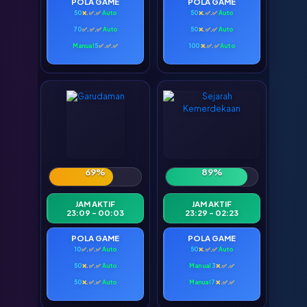
POLA GAME
POLA GAME
50
❌.✅.✅
Auto
50
❌.✅.✅
Auto
70
✅.✅.✅
Auto
50
❌.✅.✅
Auto
Manual
5
✅.✅.✅
100
❌.✅.✅
Auto
69%
89%
JAM AKTIF
JAM AKTIF
23:09 - 00:03
23:29 - 02:23
POLA GAME
POLA GAME
10
✅.✅.✅
Auto
50
❌.✅.✅
Auto
50
❌.✅.✅
Auto
Manual
3
❌.✅.✅
50
❌.✅.✅
Auto
Manual
7
❌.✅.✅