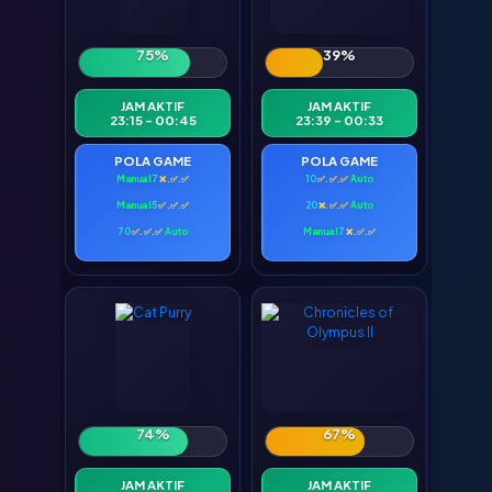
75%
39%
JAM AKTIF
JAM AKTIF
23:15 - 00:45
23:39 - 00:33
POLA GAME
POLA GAME
Manual
7
❌.✅.✅
10
✅.✅.✅
Auto
Manual
5
✅.✅.✅
20
❌.✅.✅
Auto
70
✅.✅.✅
Auto
Manual
7
❌.✅.✅
74%
67%
JAM AKTIF
JAM AKTIF