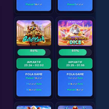
Manual
9
❌.✅.✅
Manual
5
✅.✅.✅
86%
85%
JAM AKTIF
JAM AKTIF
23:26 - 02:02
23:25 - 01:55
POLA GAME
POLA GAME
Manual
7
❌.✅.✅
10
✅.✅.✅
Auto
70
✅.✅.✅
Auto
20
❌.✅.✅
Auto
50
❌.✅.✅
Auto
Manual
3
❌.✅.✅