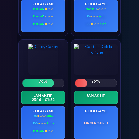
POLA GAME
POLA GAME
Manual
7
❌.✅.✅
Manual
5
✅.✅.✅
Manual
5
✅.✅.✅
50
❌.✅.✅
Auto
Manual
7
❌.✅.✅
100
❌.✅.✅
Auto
76%
29%
JAM AKTIF
JAM AKTIF
23:16 - 01:52
-
POLA GAME
POLA GAME
50
❌.✅.✅
Auto
100
❌.✅.✅
Auto
JANGAN MAIN!!!
Manual
7
❌.✅.✅