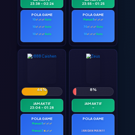
23:38 - 02:26
23:55 - 01:25
POLA GAME
POLA GAME
10
✅.✅.✅
Auto
Manual
5
✅.✅.✅
10
✅.✅.✅
Auto
70
✅.✅.✅
Auto
10
✅.✅.✅
Auto
10
✅.✅.✅
Auto
64%
8%
JAM AKTIF
JAM AKTIF
23:04 - 01:28
-
POLA GAME
POLA GAME
Manual
5
✅.✅.✅
Manual
7
❌.✅.✅
JANGAN MAIN!!!