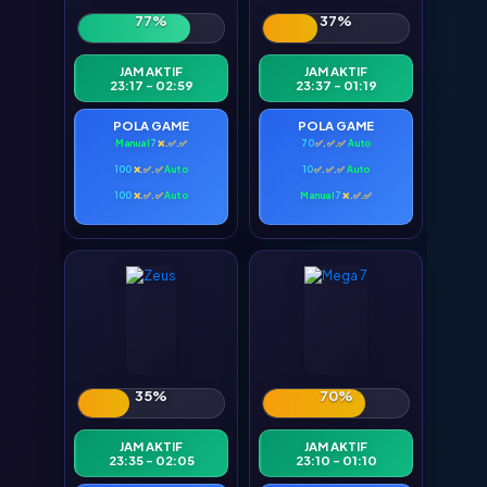
77%
37%
JAM AKTIF
JAM AKTIF
23:17 - 02:59
23:37 - 01:19
POLA GAME
POLA GAME
Manual
7
❌.✅.✅
70
✅.✅.✅
Auto
100
❌.✅.✅
Auto
10
✅.✅.✅
Auto
100
❌.✅.✅
Auto
Manual
7
❌.✅.✅
35%
70%
JAM AKTIF
JAM AKTIF
23:35 - 02:05
23:10 - 01:10