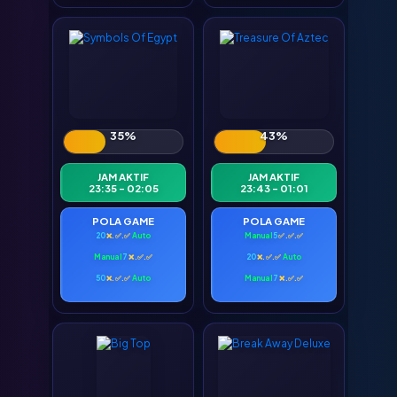
35%
43%
JAM AKTIF
JAM AKTIF
23:35 - 02:05
23:43 - 01:01
POLA GAME
POLA GAME
20
❌.✅.✅
Auto
Manual
5
✅.✅.✅
Manual
7
❌.✅.✅
20
❌.✅.✅
Auto
50
❌.✅.✅
Auto
Manual
7
❌.✅.✅